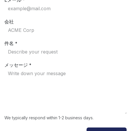
Eメール
*
会社
件名
*
メッセージ
*
We typically respond within 1-2 business days.