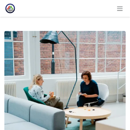
コンテンツへスキップ