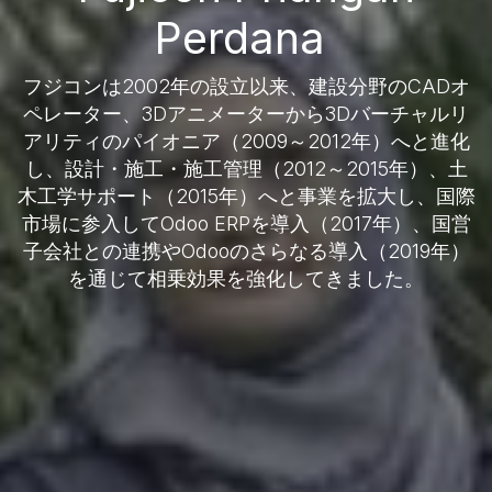
Perdana
フジコンは2002年の設立以来、建設分野のCADオ
ペレーター、3Dアニメーターから3Dバーチャルリ
アリティのパイオニア（2009～2012年）へと進化
し、設計・施工・施工管理（2012～2015年）、土
木工学サポート（2015年）へと事業を拡大し、国際
市場に参入してOdoo ERPを導入（2017年）、国営
子会社との連携やOdooのさらなる導入（2019年）
を通じて相乗効果を強化してきました。