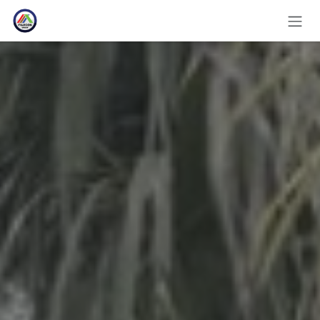
コンテンツへスキップ