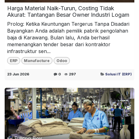
Harga Material Naik-Turun, Costing Tidak
Akurat: Tantangan Besar Owner Industri Logam
Prolog: Ketika Keuntungan Tergerus Tanpa Disadari
Bayangkan Anda adalah pemilik pabrik pengolahan
baja di Karawang. Bulan lalu, Anda berhasil
memenangkan tender besar dari kontraktor
infrastruktur sen...
ERP
Manufacture
Odoo
23 Jun 2026
0
297
Solusi IT (ERP)
Fujicon Boy