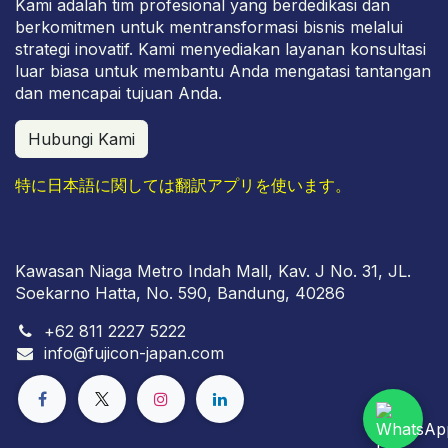
Kami adalah tim profesional yang berdedikasi dan
berkomitmen untuk mentransformasi bisnis melalui
strategi inovatif. Kami menyediakan layanan konsultasi
luar biasa untuk membantu Anda mengatasi tantangan
dan mencapai tujuan Anda.
Hubungi Kami
特に日本語に関しては翻訳アプリを使います。
Kawasan Niaga Metro Indah Mall, Kav. J No. 31, JL.
Soekarno Hatta, No. 590, Bandung, 40286
+
62 811 2227 5222
info
@fujicon-japan.com