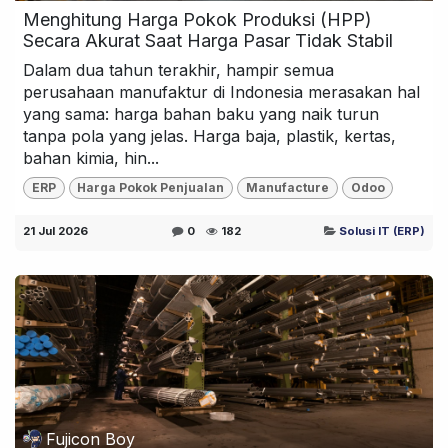
Menghitung Harga Pokok Produksi (HPP)
Secara Akurat Saat Harga Pasar Tidak Stabil
Dalam dua tahun terakhir, hampir semua
perusahaan manufaktur di Indonesia merasakan hal
yang sama: harga bahan baku yang naik turun
tanpa pola yang jelas. Harga baja, plastik, kertas,
bahan kimia, hin...
ERP
Harga Pokok Penjualan
Manufacture
Odoo
21 Jul 2026
0
182
Solusi IT (ERP)
Fujicon Boy