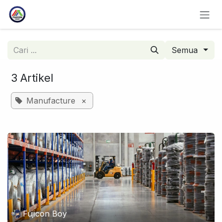
Skip ke Konten
Semua
3 Artikel
Manufacture
×
Fujicon Boy